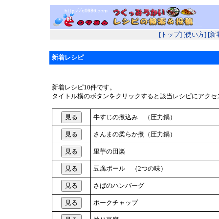
[トップ]
[使い方]
[新
新着レシピ
新着レシピ10件です。
タイトル横のボタンをクリックすると該当レシピにアクセ
牛すじの煮込み （圧力鍋）
さんまの柔らか煮（圧力鍋）
里芋の田楽
豆腐ボール （2つの味）
さばのハンバーグ
ポークチャップ