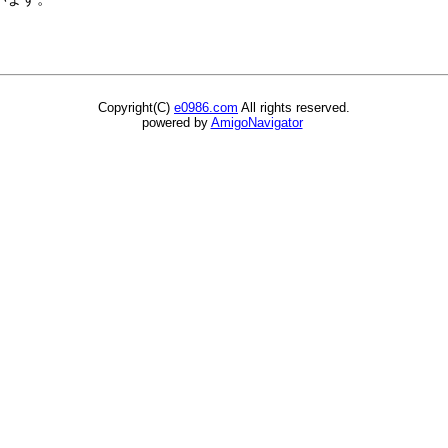
Copyright(C)
e0986.com
All rights reserved.
powered by
AmigoNavigator