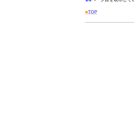
■
TOP