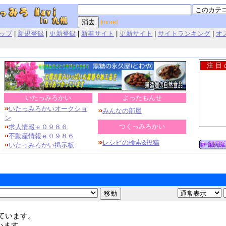
[more]
ップ
|
新規登録
|
更新登録
|
新着サイト
|
更新サイト
|
サイトランキング
|
オ
注 目 
いたっみろかい
よったもんせ
いたっみろかいオークショ
みんなの部屋
ン
つくっみろかい
求人情報ｅ０９８６
不動産情報ｅ０９８６
レシピの検索&投稿
いたっみろかい掲示板
ています。
います。