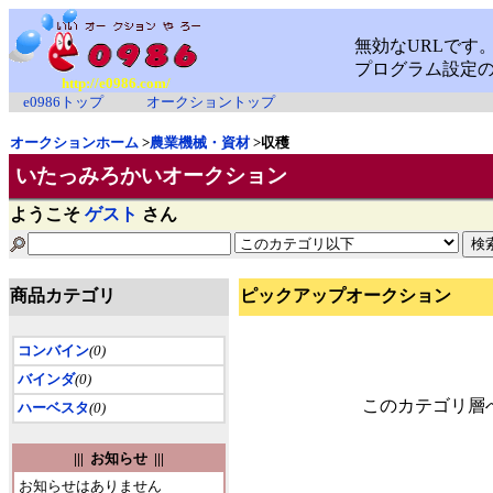
http://e0986.com/
e0986トップ
オークショントップ
オークションホーム
>
農業機械・資材
>収穫
いたっみろかいオークション
ようこそ
ゲスト
さん
商品カテゴリ
ピックアップオークション
コンバイン
(0)
バインダ
(0)
このカテゴリ層
ハーベスタ
(0)
||| お知らせ |||
お知らせはありません