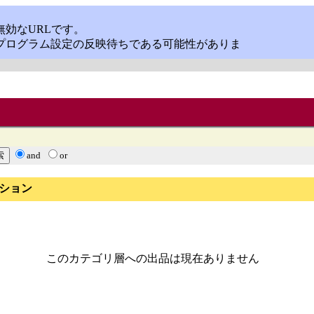
and
or
ション
このカテゴリ層への出品は現在ありません