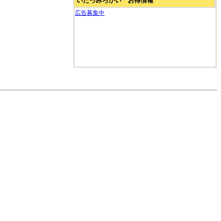
いたっみろかい お得情報