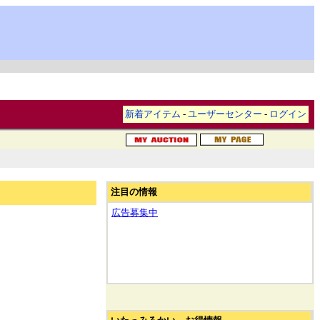
新着アイテム
-
ユーザーセンター
-
ログイン
注目の情報