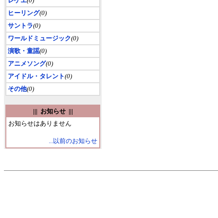
レゲエ
(0)
ヒーリング
(0)
サントラ
(0)
ワールドミュージック
(0)
演歌・童謡
(0)
アニメソング
(0)
アイドル・タレント
(0)
その他
(0)
||| お知らせ |||
お知らせはありません
...以前のお知らせ