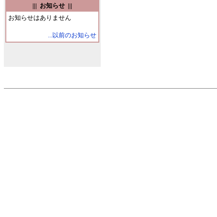
||| お知らせ |||
お知らせはありません
...以前のお知らせ