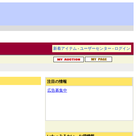
新着アイテム
-
ユーザーセンター
-
ログイン
注目の情報