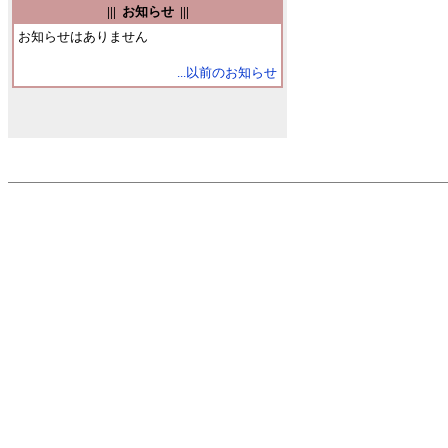
||| お知らせ |||
お知らせはありません
...以前のお知らせ