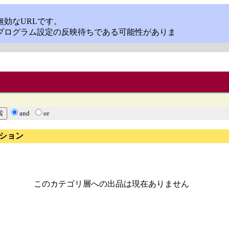
and
or
ション
このカテゴリ層への出品は現在ありません