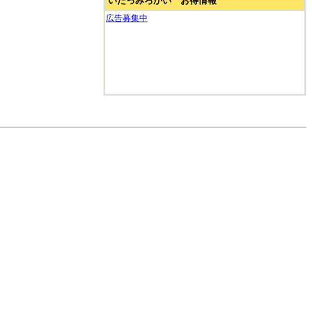
いたっみろかい お得情報